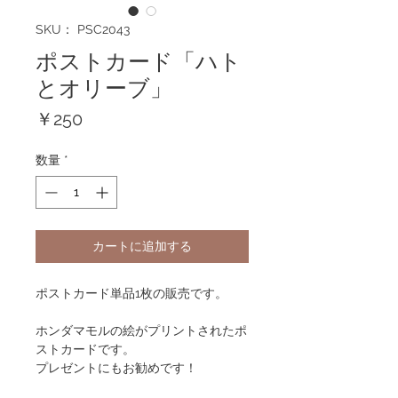
SKU： PSC2043
ポストカード「ハト
とオリーブ」
価
￥250
格
数量
*
カートに追加する
ポストカード単品1枚の販売です。
ホンダマモルの絵がプリントされたポ
ストカードです。
プレゼントにもお勧めです！