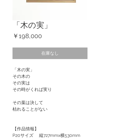
「木の実」
価
￥198,000
格
在庫なし
「木の実」
その木の
その実は
その時がくれば実り
その葉は決して
枯れることがない
【作品情報】
P20サイズ 縦727mmx横530mm