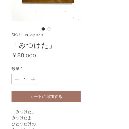
SKU： 20241040
「みつけた」
価
￥88,000
格
数量
*
カートに追加する
「みつけた」
みつけたよ
ひとつだけの