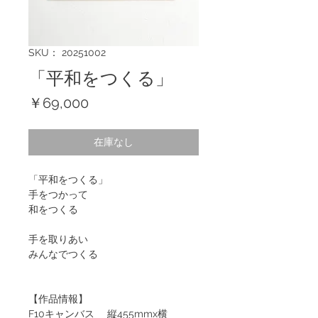
SKU： 20251002
「平和をつくる」
価
￥69,000
格
在庫なし
「平和をつくる」
手をつかって
和をつくる
手を取りあい
みんなでつくる
【作品情報】
F10キャンバス 縦455mmx横