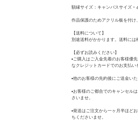
額縁サイズ：キャンバスサイズ + 40m
作品保護のためアクリル板を付け
【送料について】
別途送料がかかります。送料には
【必ずお読みください】
▪️ご購入はご入金先着のお客様優
なクレジットカードでのお支払い
▪️他のお客様の先約後にご送金い
▪️お客様のご都合でのキャンセル
さいませ。
▪️発送はご注文から一ヶ月半ほど
ちくださいませ。