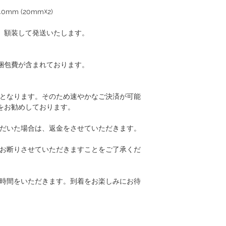
m (20mm☓2)
、額装して発送いたします。
梱包費が含まれております。
先となります。そのため速やかなご決済が可能
をお勧めしております。
ただいた場合は、返金をさせていただきます。
はお断りさせていただきますことをご了承くだ
お時間をいただきます。到着をお楽しみにお待