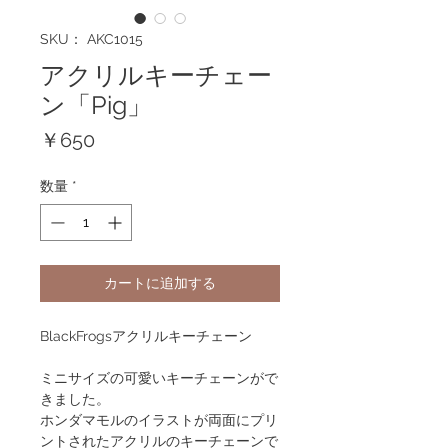
SKU： AKC1015
アクリルキーチェー
ン「Pig」
価
￥650
格
数量
*
カートに追加する
BlackFrogsアクリルキーチェーン
ミニサイズの可愛いキーチェーンがで
きました。
ホンダマモルのイラストが両面にプリ
ントされたアクリルのキーチェーンで