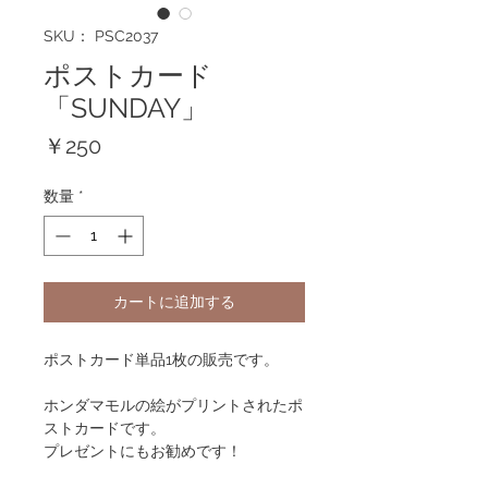
SKU： PSC2037
ポストカード
「SUNDAY」
価
￥250
格
数量
*
カートに追加する
ポストカード単品1枚の販売です。
ホンダマモルの絵がプリントされたポ
ストカードです。
プレゼントにもお勧めです！