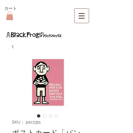
カート
SKU： psc2311
ポストカード「パン